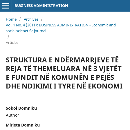
BUSINESS ADMINISTRATION
Home
/
Archives
/
Vol. 1 No. 4 (2011): BUSINESS ADMINISTRATION - Economic and
social scienetific journal
/
Articles
STRUKTURA E NDËRMARRJEVE TË
REJA TË THEMELUARA NË 3 VJETËT
E FUNDIT NË KOMUNËN E PEJËS
DHE NDIKIMI I TYRE NË EKONOMI
Sokol Domniku
Author
Mirjeta Domniku