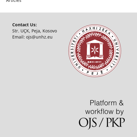
Articles
Contact Us:
Str. UÇK, Peja, Kosovo
Email:
ojs@unhz.eu