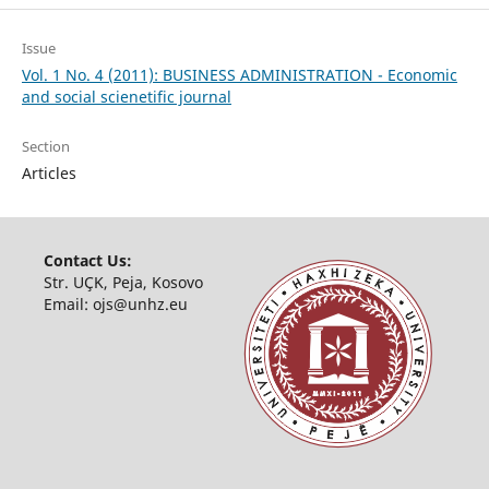
Issue
Vol. 1 No. 4 (2011): BUSINESS ADMINISTRATION - Economic
and social scienetific journal
Section
Articles
Contact Us:
Str. UÇK, Peja, Kosovo
Email:
ojs@unhz.eu