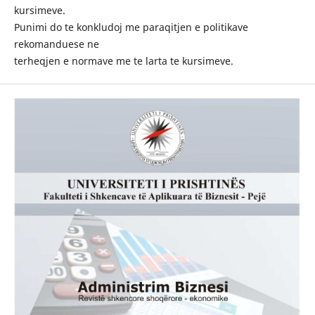
kursimeve.
Punimi do te konkludoj me paraqitjen e politikave
rekomanduese ne
terheqjen e normave me te larta te kursimeve.