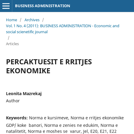
BUSINESS ADMINISTRATION
Home
/
Archives
/
Vol. 1 No. 4 (2011): BUSINESS ADMINISTRATION - Economic and
social scienetific journal
/
Articles
PERCAKTUESIT E RRITJES
EKONOMIKE
Leonita Mazrekaj
Author
Keywords:
Norma e kursimeve, Norma e rritjes ekonomike
GDP/ koke banori, Norma e zenies ne edukim, Norma e
natalitetit, Norma e moshes se varur, Jel, E20, E21, E22