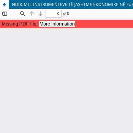
NDIKIMI I INSTRUMENTEVE TË JASHTME EKONOMIKE NË FU