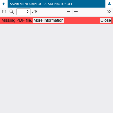
SAVREMENI KRIPTOGRAFSKI PROTOKOLI