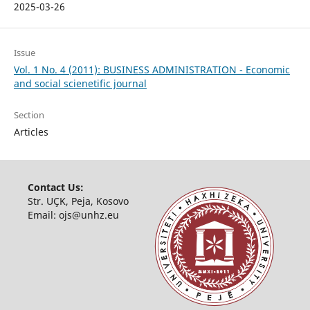
2025-03-26
Issue
Vol. 1 No. 4 (2011): BUSINESS ADMINISTRATION - Economic
and social scienetific journal
Section
Articles
Contact Us:
Str. UÇK, Peja, Kosovo
Email:
ojs@unhz.eu