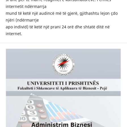
internetit ndërmarrja
mund të ketë një audincë më të gjerë, gjithashtu lejon çdo
njëri (ndërmarrje
apo individ) të ketë një prani 24 orë dhe shtatë ditë në
internet.