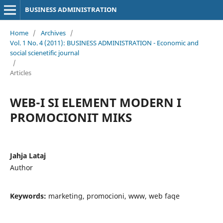
BUSINESS ADMINISTRATION
Home
/
Archives
/
Vol. 1 No. 4 (2011): BUSINESS ADMINISTRATION - Economic and
social scienetific journal
/
Articles
WEB-I SI ELEMENT MODERN I
PROMOCIONIT MIKS
Jahja Lataj
Author
Keywords:
marketing, promocioni, www, web faqe