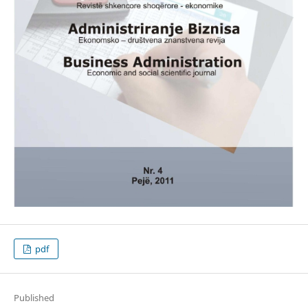
pdf
Published