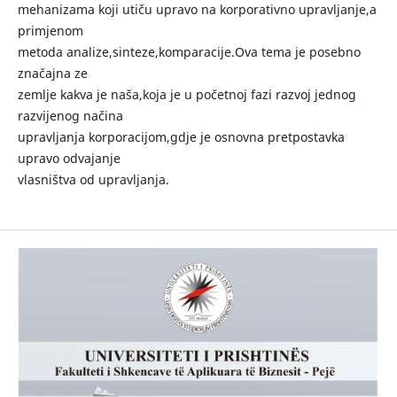
mehanizama koji utiču upravo na korporativno upravljanje,a
primjenom
metoda analize,sinteze,komparacije.Ova tema je posebno
značajna ze
zemlje kakva je naša,koja je u početnoj fazi razvoj jednog
razvijenog načina
upravljanja korporacijom,gdje je osnovna pretpostavka
upravo odvajanje
vlasništva od upravljanja.