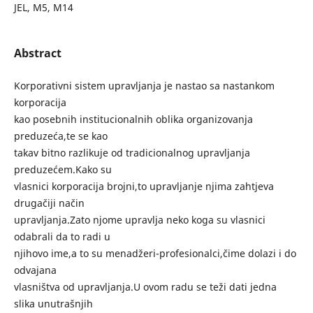
JEL, M5, M14
Abstract
Korporativni sistem upravljanja je nastao sa nastankom
korporacija
kao posebnih institucionalnih oblika organizovanja
preduzeća,te se kao
takav bitno razlikuje od tradicionalnog upravljanja
preduzećem.Kako su
vlasnici korporacija brojni,to upravljanje njima zahtjeva
drugačiji način
upravljanja.Zato njome upravlja neko koga su vlasnici
odabrali da to radi u
njihovo ime,a to su menadžeri-profesionalci,čime dolazi i do
odvajana
vlasništva od upravljanja.U ovom radu se teži dati jedna
slika unutrašnjih