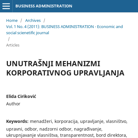
BUSINESS ADMINISTRATION
Home
/
Archives
/
Vol. 1 No. 4 (2011): BUSINESS ADMINISTRATION - Economic and
social scienetific journal
/
Articles
UNUTRAŠNJI MEHANIZMI
KORPORATIVNOG UPRAVLJANJA
Elida Ciriković
Author
Keywords:
menadžeri, korporacija, upravljanje, vlasništvo,
upravni, odbor, nadzorni odbor, nagrađivanje,
ukrupnjavanje vlasništva, transparentnost, bord direktora,