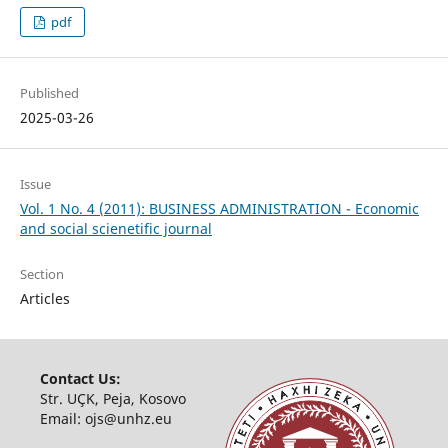
pdf
Published
2025-03-26
Issue
Vol. 1 No. 4 (2011): BUSINESS ADMINISTRATION - Economic
and social scienetific journal
Section
Articles
Contact Us:
Str. UÇK, Peja, Kosovo
Email:
ojs@unhz.eu