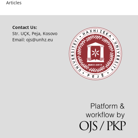
Articles
Contact Us:
Str. UÇK, Peja, Kosovo
Email:
ojs@unhz.eu