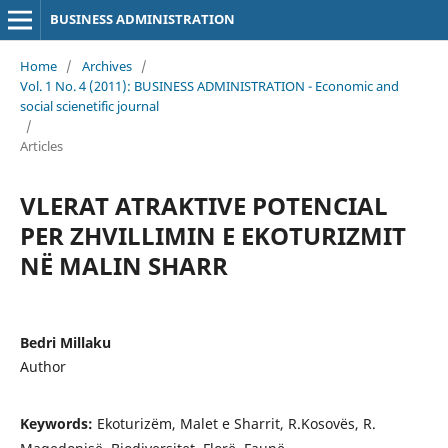
BUSINESS ADMINISTRATION
Home
/
Archives
/
Vol. 1 No. 4 (2011): BUSINESS ADMINISTRATION - Economic and
social scienetific journal
/
Articles
VLERAT ATRAKTIVE POTENCIAL
PER ZHVILLIMIN E EKOTURIZMIT
NË MALIN SHARR
Bedri Millaku
Author
Keywords:
Ekoturizëm, Malet e Sharrit, R.Kosovës, R.